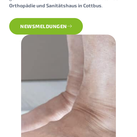
Orthopädie und Sanitätshaus in Cottbus
.
NEWSMELDUNGEN