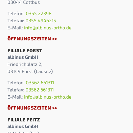
03044 Cottbus
Telefon:
0355 22398
Telefax:
0355 4946215
E-Mail:
info@albinus-ortho.de
ÖFFNUNGSZEITEN >>
FILIALE FORST
albinus GmbH
Friedrichplatz 2,
03149 Forst (Lausitz)
Telefon:
03562 661311
Telefax:
03562 661311
E-Mail:
info@albinus-ortho.de
ÖFFNUNGSZEITEN >>
FILIALE PEITZ
albinus GmbH