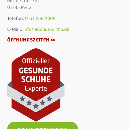
Mittelstraße 2,
03185 Peitz
Telefon:
0151 15934309
E-Mail:
info@albinus-ortho.de
ÖFFNUNGSZEITEN >>